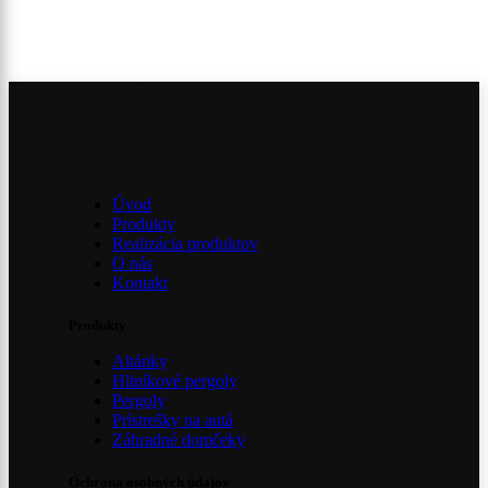
Úvod
Produkty
Realizácia produktov
O nás
Kontakt
Produkty
Altánky
Hliníkové pergoly
Pergoly
Prístrešky na autá
Záhradné domčeky
Ochrana osobných údajov