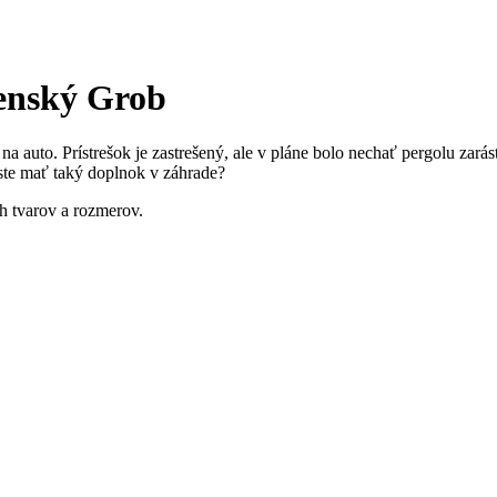
venský Grob
 auto. Prístrešok je zastrešený, ale v pláne bolo nechať pergolu zarás
 ste mať taký doplnok v záhrade?
 tvarov a rozmerov.