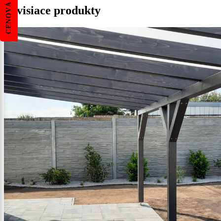
CENOVÁ PONUKA
Súvisiace produkty