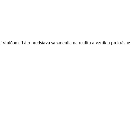
ť viničom. Táto predstava sa zmenila na realitu a vznikla prekrásne